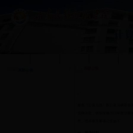
学校首页
本站首页
系部概况
质量工程
人
系部公告
系部公告
?
根据《公务员法》和公务员录用有
员局决定，组织实施
2016
年度甘肃
作。现将有关事项公告如下：
一、招录计划