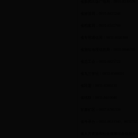
省新闻出版广电局：
0931-8539526
省旅游局：
0931-8411248
省档案局：
0931-8511769
省专用通信局：
0931-8920309
省测绘地理信息局：
0931-8846705
省总工会：
0931-8825722
省九三学社：
0931-8586051
省民盟：
0931-8586130
省残联：
0931-8410048
甘肃矿区：
0937-6781339
省考录办：
0931-8633340
、
8632752
省人力资源和社会保障综合信息办