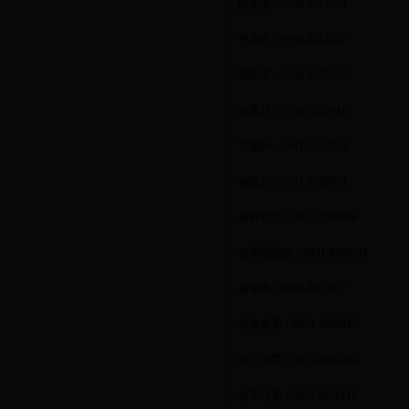
陇南市：
0939-8213133
平凉市：
0933-8211427
庆阳市：
0934-8683662
临夏州：
0930-6225941
甘南州：
0941-8213226
省政协：
0931-8588069
省检察院：
0931-2369056
省委统战部：
0931-8928542
省编办：
0931-8922957
省发改委：
0931-4609247
省工信委：
0931-4609294
省卫计委：
0931-4818116