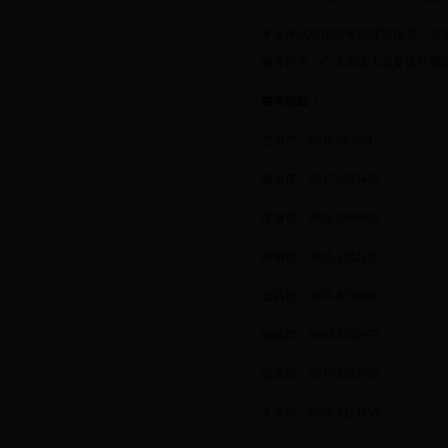
本次考试不指定考试辅导用书，不
骗等行为，广大应试人员要保持警
咨询电话：
兰州市：
0931-8836917
酒泉市：
0937-2615419
张掖市：
0936-8360910
武威市：
0935-2212221
金昌市：
0935-8330661
白银市：
0943-8250973
定西市：
0932-8232000
天水市：
0938-8214550