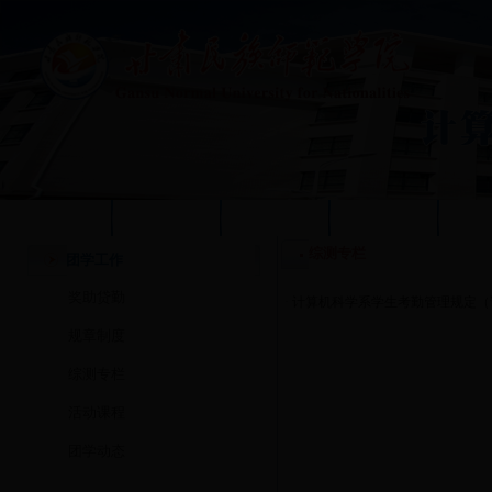
学校首页
本站首页
系部概况
质量工程
人
综测专栏
团学工作
奖助贷勤
·
计算机科学系学生考勤管理规定（
规章制度
综测专栏
活动课程
团学动态