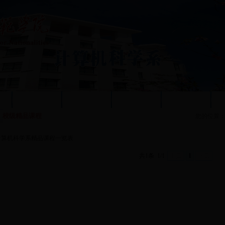
况
质量工程
人才培养
教学科研
党群工作
校级精品课程
您的位置
计算机科学系精品课程一览表
共1条
1/1
上页
1
下页