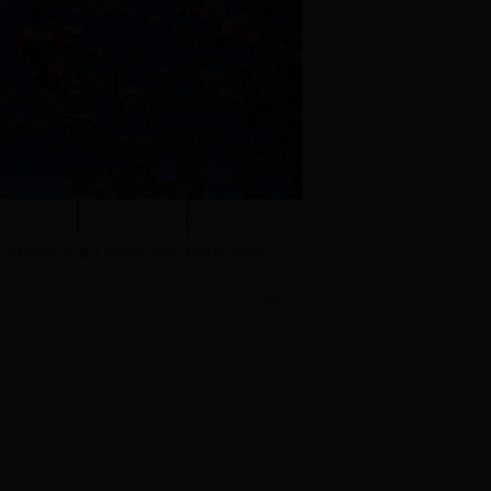
团学工作
职工之家
系内下载
：
本站首页
>
质量工程
>
精品课程
>
校级精品课程
2015-09-18