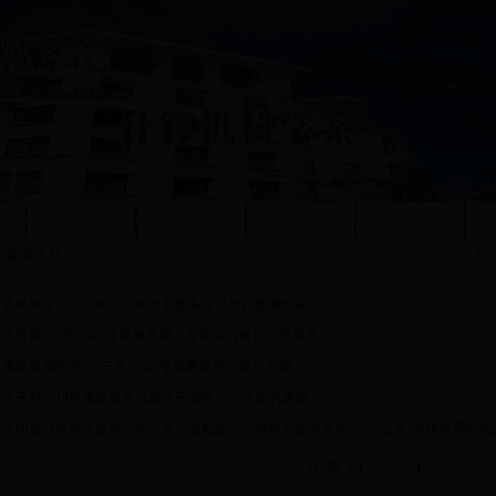
况
质量工程
人才培养
教学科研
党群工作
党务工作
您
计算机科学系2015年下半年发展预备党员会议圆满结束
关于开展“三严三实”专题教育第二专题学习研讨的指导意见
甘肃民族师范学院“三严三实”专题教育学习研讨方案
关于开好2014年度处级党员领导干部民主生活会的通知
关于印发《甘肃民族师范学院关于在处级以上领导干部中开展“三严三实”专题教育的实
共5条
1/1
上页
1
下页