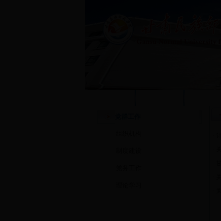
学校首页
本站首页
系部概
党群工作
组织机构
·
·
制度建设
·
党务工作
·
理论学习
·