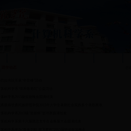
况
质量工程
人才培养
教学科研
党群工作
团学动态
您
香巴拉书院开展“学雷锋”活动
计算机科学系“情系敬老院”公益活动
计算科学系2015级迎新晚会圆满结束
我系获得甘肃民族师范学院2015年大学生暑期社会实践多个表彰奖项
计算机科学系2015级“迎新杯”篮球赛圆满结束
计算机科学系第十六届团总支学生会换届大会圆满结束
计算科学系举办“青春启航·放飞梦想”2015届毕业欢送晚会