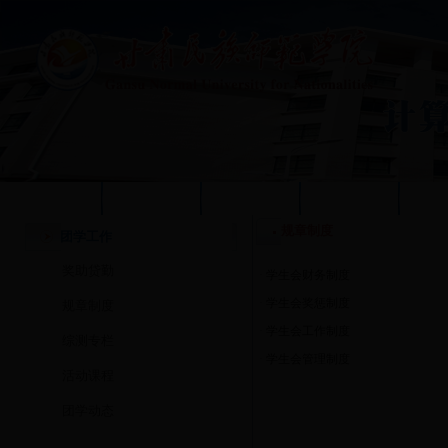
学校首页
本站首页
系部概况
质量工程
人
规章制度
团学工作
奖助贷勤
·
学生会财务制度
·
学生会奖惩制度
规章制度
·
学生会工作制度
综测专栏
·
学生会管理制度
活动课程
团学动态