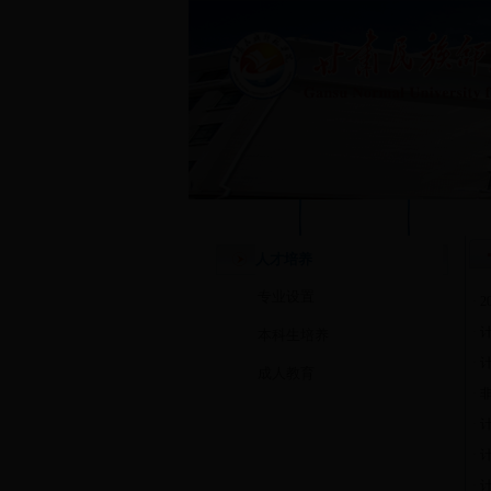
学校首页
本站首页
系部概
人才培养
专业设置
·
2
·
本科生培养
·
成人教育
·
·
·
·