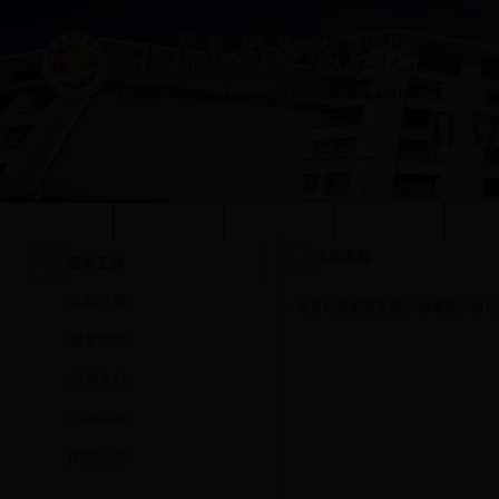
学校首页
本站首页
系部概况
质量工程
人
活动课程
团学工作
奖助贷勤
·
甘肃民族师范学院活动课程活动方
规章制度
综测专栏
活动课程
团学动态