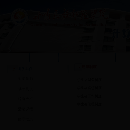
学校首页
本站首页
系部概况
质量工程
人
规章制度
团学工作
奖助贷勤
·
学生会财务制度
·
学生会奖惩制度
规章制度
·
学生会工作制度
综测专栏
·
学生会管理制度
活动课程
团学动态